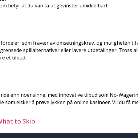
om betyr at du kan ta ut gevinster umiddelbart.
deler, som fravær av omsetningskrav, og muligheten til å
ensede spillalternativer eller lavere utbetalinger. Tross alt
e et tilbud.
ende enn noensinne, med innovative tilbud som No-Wagering
alle som elsker å prøve lykken på online kasinoer. Vil du få m
What to Skip