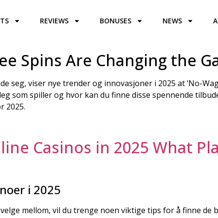
TS
REVIEWS
BONUSES
NEWS
A
ee Spins Are Changing the G
de seg, viser nye trender og innovasjoner i 2025 at ‘No-Wag
 deg som spiller og hvor kan du finne disse spennende tilbu
r 2025.
line Casinos in 2025 What P
inoer i 2025
velge mellom, vil du trenge noen viktige tips for å finne de 